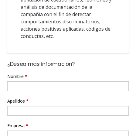
análisis de documentación de la
compañía con el fin de detectar
comportamientos discriminatorios,
acciones positivas aplicadas, códigos de
conductas, etc.
¿Desea mas información?
Solicitud
Nombre
*
de
informacion
Apellidos
*
Empresa
*