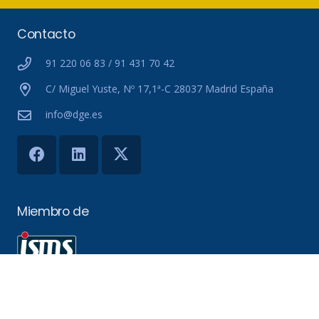
Contacto
91 220 06 83 / 91 431 70 42
C/ Miguel Yuste, Nº 17,1ª-C 28037 Madrid España
info@dge.es
Miembro de
Asociación Española para
el Fomento de la