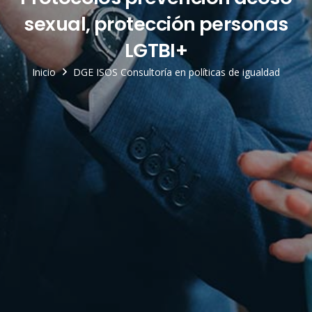
sexual, protección personas
LGTBI+
Inicio
DGE ISOS Consultoría en políticas de igualdad