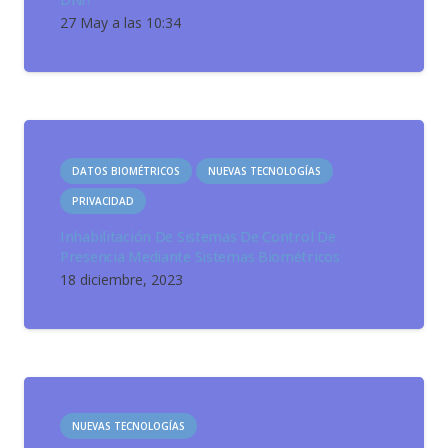
27 May a las 10:34
DATOS BIOMÉTRICOS
NUEVAS TECNOLOGÍAS
PRIVACIDAD
Inhabilitación De Sistemas De Control De
Presencia Mediante Sistemas Biométricos
18 diciembre, 2023
NUEVAS TECNOLOGÍAS