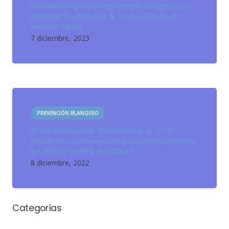
Entrada en vigor del Reglamento Europeo para
proteger los derechos de los usuarios en el
entorno digital
7 diciembre, 2023
PREVENCIÓN BLANQUEO
DGE Bruxelles Gran Patrocinador de la 13ª
edición del curso avanzado para profesionales de
la UAM en materia de PBC&FT
8 diciembre, 2022
Categorías