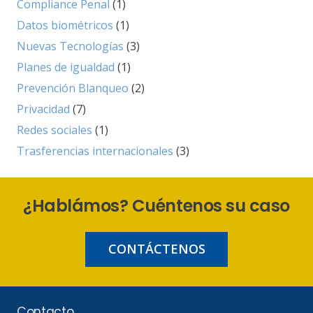
Compliance Penal
(1)
Datos biométricos
(1)
Nuevas Tecnologías
(3)
Planes de igualdad
(1)
Prevención Blanqueo
(2)
Privacidad
(7)
Redes sociales
(1)
Trasferencias internacionales
(3)
¿Hablámos? Cuéntenos su caso
CONTÁCTENOS
Contacto