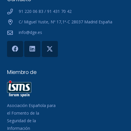
91 220 06 83 / 91 431 70 42
C/ Miguel Yuste, Nº 17,1ª-C 28037 Madrid España
info@dge.es
Miembro de
Asociación Española para
el Fomento de la
Seguridad de la
Información