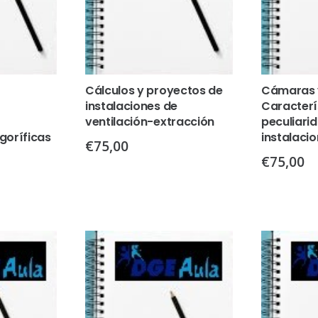
Cálculos y proyectos de
Cámaras 
instalaciones de
Caracterí
ventilación-extracción
peculiari
igoríficas
instalacio
€
75,00
€
75,00