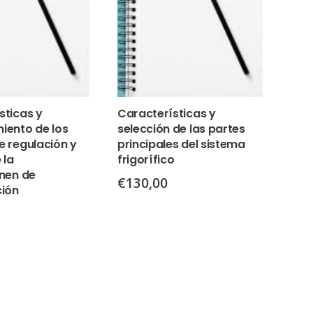
sticas y
Características y
iento de los
selección de las partes
e regulación y
principales del sistema
 la
frigorífico
ónen de
€
130,00
ción