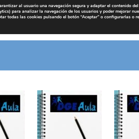
arantizar al usuario una navegación segura y adaptar el contenido del 
tics) para analizar la navegación de los usuarios y poder mejorar nue
ar todas las cookies pulsando el botón “Aceptar” o configurarlas o r