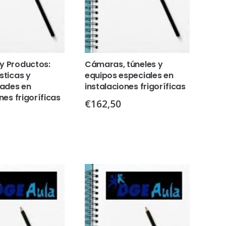
y Productos:
Cámaras, túneles y
sticas y
equipos especiales en
dades en
instalaciones frigoríficas
nes frigoríficas
€
162,50