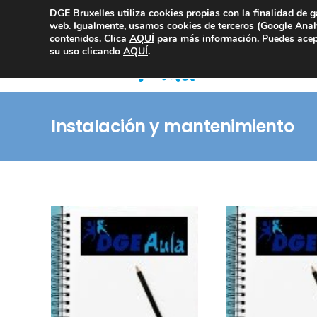
DGE Bruxelles utiliza cookies propias con la finalidad de g
Consultoría Compliance
web. Igualmente, usamos cookies de terceros (Google Analy
contenidos. Clica
AQUÍ
para más información. Puedes acept
su uso clicando
AQUÍ
.
Instalación y mantenimiento