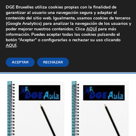
Área Privada
DGE Bruxelles utiliza cookies propias con la finalidad de
garantizar al usuario una navegación segura y adaptar el
contenido del sitio web. Igualmente, usamos cookies de terceros
(Google Analytics) para analizar la navegación de los usuarios y
poder mejorar nuestros contenidos. Clica
AQUÍ
para más
información. Puedes aceptar todas las cookies pulsando el
botón “Aceptar” o configurarlas o rechazar su uso clicando
AQUÍ
Sanidad
.
ACEPTAR
RECHAZAR
Inicio
E-learning_Generales
Sanidad