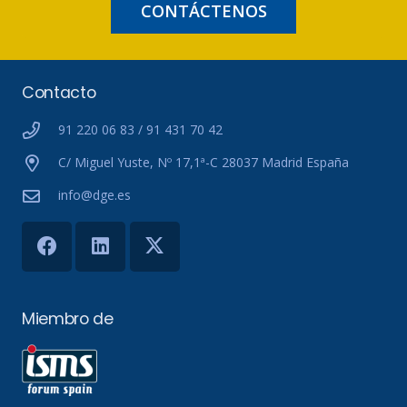
CONTÁCTENOS
Contacto
91 220 06 83 / 91 431 70 42
C/ Miguel Yuste, Nº 17,1ª-C 28037 Madrid España
info@dge.es
Miembro de