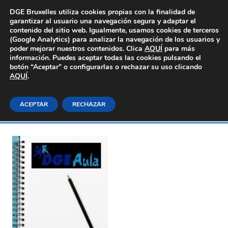
Área Privada
DGE Bruxelles utiliza cookies propias con la finalidad de
garantizar al usuario una navegación segura y adaptar el
contenido del sitio web. Igualmente, usamos cookies de terceros
(Google Analytics) para analizar la navegación de los usuarios y
poder mejorar nuestros contenidos. Clica
AQUÍ
para más
información. Puedes aceptar todas las cookies pulsando el
botón “Aceptar” o configurarlas o rechazar su uso clicando
AQUÍ
Sanidad
.
ACEPTAR
RECHAZAR
Inicio