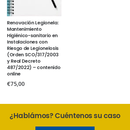
Renovación Legionela:
Mantenimiento
Higiénico-sanitario en
Instalaciones con
Riesgo de Legionelosis
(Orden SCO/317/2003
y Real Decreto
487/2022) – contenido
online
€
75,00
¿Hablámos? Cuéntenos su caso