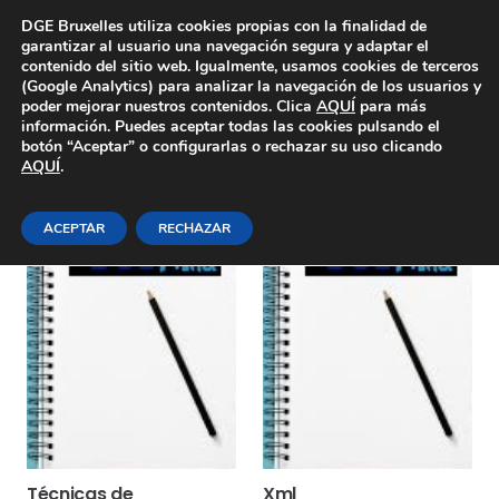
Área Privada
DGE Bruxelles utiliza cookies propias con la finalidad de
garantizar al usuario una navegación segura y adaptar el
contenido del sitio web. Igualmente, usamos cookies de terceros
(Google Analytics) para analizar la navegación de los usuarios y
poder mejorar nuestros contenidos. Clica
AQUÍ
para más
información. Puedes aceptar todas las cookies pulsando el
botón “Aceptar” o configurarlas o rechazar su uso clicando
AQUÍ
.
11 horas
ACEPTAR
RECHAZAR
Técnicas de
Xml