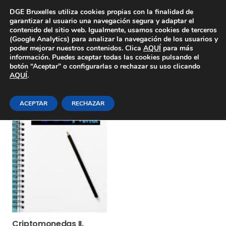
Área Privada
DGE Bruxelles utiliza cookies propias con la finalidad de
garantizar al usuario una navegación segura y adaptar el
contenido del sitio web. Igualmente, usamos cookies de terceros
(Google Analytics) para analizar la navegación de los usuarios y
poder mejorar nuestros contenidos. Clica
AQUÍ
para más
información. Puedes aceptar todas las cookies pulsando el
botón “Aceptar” o configurarlas o rechazar su uso clicando
AQUÍ
.
19 de octubre de 2022
ACEPTAR
RECHAZAR
Criptomonedas II.