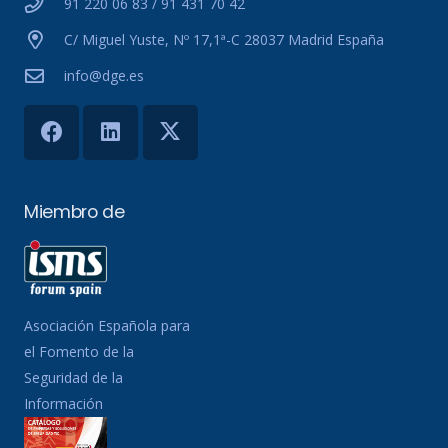
91 220 06 83 / 91 431 70 42
C/ Miguel Yuste, Nº 17,1ª-C 28037 Madrid España
info@dge.es
Miembro de
Asociación Española para
el Fomento de la
Seguridad de la
Información