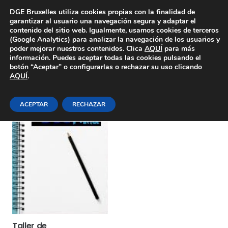
Área Privada
DGE Bruxelles utiliza cookies propias con la finalidad de
garantizar al usuario una navegación segura y adaptar el
contenido del sitio web. Igualmente, usamos cookies de terceros
(Google Analytics) para analizar la navegación de los usuarios y
poder mejorar nuestros contenidos. Clica
AQUÍ
para más
información. Puedes aceptar todas las cookies pulsando el
botón “Aceptar” o configurarlas o rechazar su uso clicando
AQUÍ
.
Jueves 16-23 y 30 de junio
ACEPTAR
RECHAZAR
Taller de