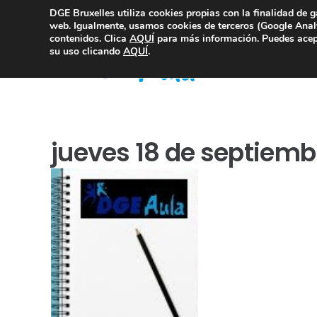
DGE Bruxelles utiliza cookies propias con la finalidad de g
Consultoría Compliance
web. Igualmente, usamos cookies de terceros (Google Analy
contenidos. Clica
AQUÍ
para más información. Puedes acept
su uso clicando
AQUÍ
.
jueves 18 de septiemb