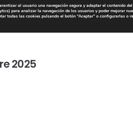
arantizar al usuario una navegación segura y adaptar el contenido del 
tics) para analizar la navegación de los usuarios y poder mejorar nue
ar todas las cookies pulsando el botón “Aceptar” o configurarlas o r
re 2025