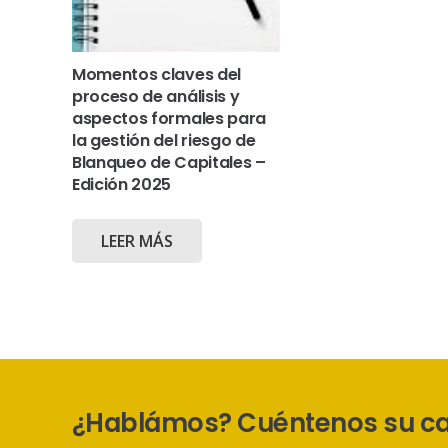
Momentos claves del
proceso de análisis y
aspectos formales para
la gestión del riesgo de
Blanqueo de Capitales –
Edición 2025
LEER MÁS
¿Hablámos? Cuéntenos su c