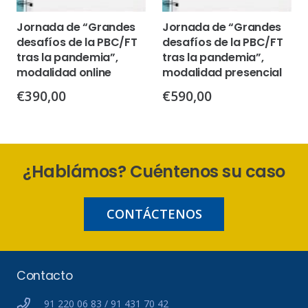
Jornada de “Grandes
Jornada de “Grandes
desafíos de la PBC/FT
desafíos de la PBC/FT
tras la pandemia”,
tras la pandemia”,
modalidad online
modalidad presencial
€
390,00
€
590,00
¿Hablámos? Cuéntenos su caso
CONTÁCTENOS
Contacto
91 220 06 83 / 91 431 70 42