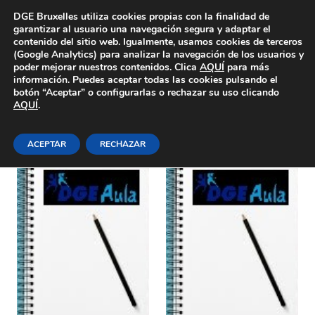
Área Privada
DGE Bruxelles utiliza cookies propias con la finalidad de
garantizar al usuario una navegación segura y adaptar el
contenido del sitio web. Igualmente, usamos cookies de terceros
(Google Analytics) para analizar la navegación de los usuarios y
poder mejorar nuestros contenidos. Clica
AQUÍ
para más
información. Puedes aceptar todas las cookies pulsando el
botón “Aceptar” o configurarlas o rechazar su uso clicando
AQUÍ
.
jueves 25 de noviembre de
2021
ACEPTAR
RECHAZAR