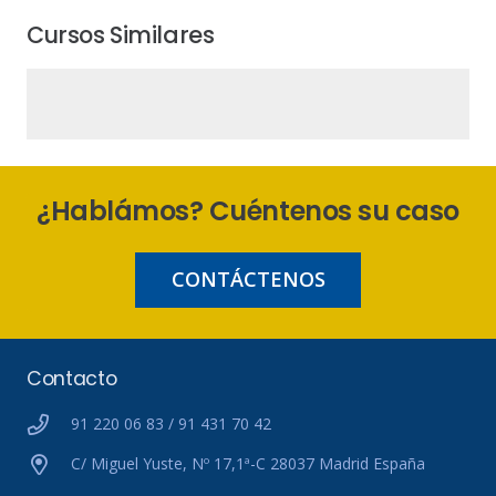
Cursos Similares
¿Hablámos? Cuéntenos su caso
CONTÁCTENOS
Contacto
91 220 06 83 / 91 431 70 42
C/ Miguel Yuste, Nº 17,1ª-C 28037 Madrid España