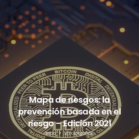
Mapa de riesgos: la
prevención basada en el
riesgo – Edición 2021
Inicio
Sin categorizar