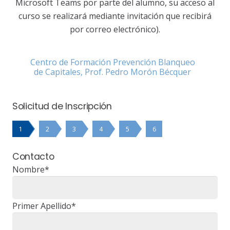
Microsoft Teams por parte del alumno, su acceso al
curso se realizará mediante invitación que recibirá
por correo electrónico).
Centro de Formación Prevención Blanqueo
de Capitales, Prof. Pedro Morón Bécquer
Solicitud de Inscripción
1
2
3
4
5
6
Contacto
Nombre*
Primer Apellido*