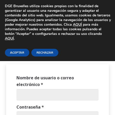
Área Privada
DGE Bruxelles utiliza cookies propias con la finalidad de
garantizar al usuario una navegación segura y adaptar el
contenido del sitio web. Igualmente, usamos cookies de terceros
(Google Analytics) para analizar la navegación de los usuarios y
poder mejorar nuestros contenidos. Clica
AQUÍ
para más
información. Puedes aceptar todas las cookies pulsando el
botón “Aceptar” o configurarlas o rechazar su uso clicando
Mi cuenta
AQUÍ
.
ACEPTAR
RECHAZAR
Nombre de usuario o correo
Obligatorio
electrónico
*
Obligatorio
Contraseña
*