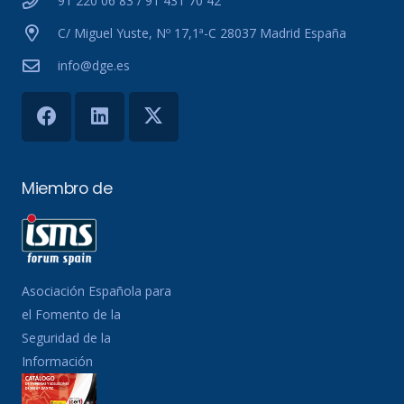
91 220 06 83 / 91 431 70 42
C/ Miguel Yuste, Nº 17,1ª-C 28037 Madrid España
info@dge.es
Miembro de
Asociación Española para
el Fomento de la
Seguridad de la
Información