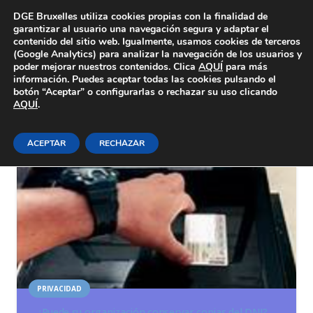
Área Privada
DGE Bruxelles utiliza cookies propias con la finalidad de
garantizar al usuario una navegación segura y adaptar el
contenido del sitio web. Igualmente, usamos cookies de terceros
(Google Analytics) para analizar la navegación de los usuarios y
poder mejorar nuestros contenidos. Clica
AQUÍ
para más
información. Puedes aceptar todas las cookies pulsando el
botón “Aceptar” o configurarlas o rechazar su uso clicando
conservación copias DNI
AQUÍ
.
ACEPTAR
RECHAZAR
PRIVACIDAD
¿Puede su organización conservar copias del DNI?