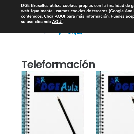
DGE Bruxelles utiliza cookies propias con la finalidad de g
Consultoría Compliance
web. Igualmente, usamos cookies de terceros (Google Analy
contenidos. Clica
AQUÍ
para más información. Puedes acept
su uso clicando
AQUÍ
.
Teleformación