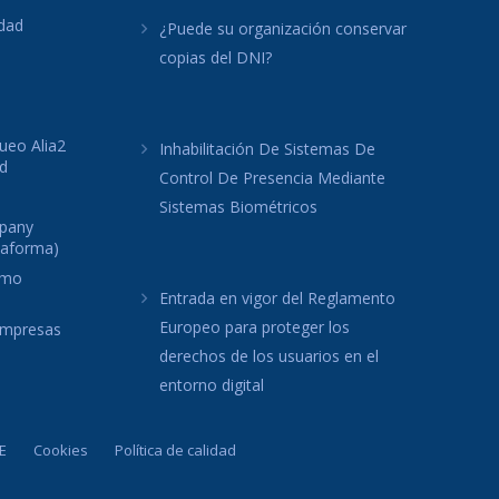
idad
¿Puede su organización conservar
copias del DNI?
ueo Alia2
Inhabilitación De Sistemas De
d
Control De Presencia Mediante
Sistemas Biométricos
mpany
taforma)
omo
Entrada en vigor del Reglamento
Europeo para proteger los
 empresas
derechos de los usuarios en el
entorno digital
E
Cookies
Política de calidad