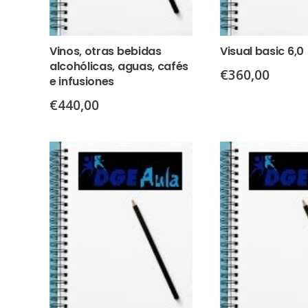
Vinos, otras bebidas
Visual basic 6,0
alcohólicas, aguas, cafés
€
360,00
e infusiones
€
440,00