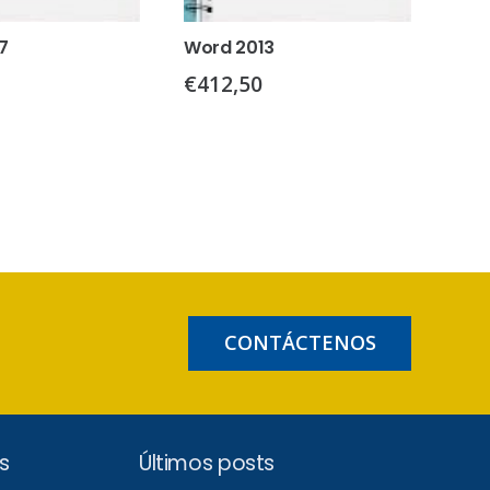
7
Word 2013
€
412,50
CONTÁCTENOS
s
Últimos posts