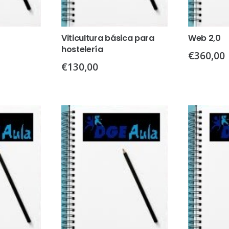
Viticultura básica para
Web 2,0
hostelería
€
360,00
€
130,00