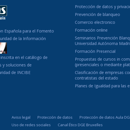
Protección de datos y privac
Prevención de blanqueo
Comercio electronico
Formación online
ón Española para el Fomento
Seminarios Prevención Blanq
guridad de la Información
Universidad Autónoma Madri
Formación Presencial
inscrita en el catálogo de
Propuestas de cursos in co
(presenciales o mediante pla
 y soluciones de
uridad de INCIBE
Clasificación de empresas c
contratistas del estado
Planes de Igualdad para las
Aviso legal
Protección de datos
Protección de datos Aula DG
Uso de redes sociales
Canal Ético DGE Bruxelles