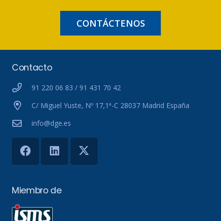
CONTÁCTENOS
Contacto
91 220 06 83 / 91 431 70 42
C/ Miguel Yuste, Nº 17,1ª-C 28037 Madrid España
info@dge.es
Miembro de