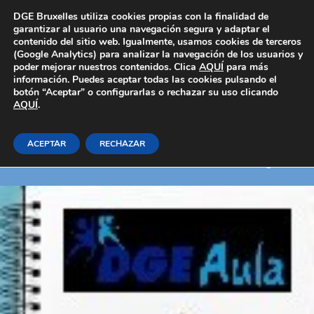
Área Privada
DGE Bruxelles utiliza cookies propias con la finalidad de
garantizar al usuario una navegación segura y adaptar el
contenido del sitio web. Igualmente, usamos cookies de terceros
(Google Analytics) para analizar la navegación de los usuarios y
poder mejorar nuestros contenidos. Clica
AQUÍ
para más
información. Puedes aceptar todas las cookies pulsando el
botón “Aceptar” o configurarlas o rechazar su uso clicando
AQUÍ
Windows vista
.
ACEPTAR
RECHAZAR
Inicio
E-learning_Generales
Informática / ofimática / diseño gráfico