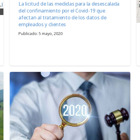
La licitud de las medidas para la desescalada
del confinamiento por el Covid-19 que
afectan al tratamiento de los datos de
empleados y clientes
Publicado:
5 mayo, 2020