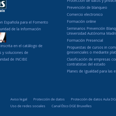
Protección de datos y privac
Prevención de blanqueo
Comercio electronico
Formación online
ón Española para el Fomento
Seminarios Prevención Blanq
guridad de la Información
Universidad Autónoma Madri
Formación Presencial
inscrita en el catálogo de
Propuestas de cursos in co
(presenciales o mediante pla
 y soluciones de
uridad de INCIBE
Clasificación de empresas c
contratistas del estado
Planes de Igualdad para las
Aviso legal
Protección de datos
Protección de datos Aula DG
Uso de redes sociales
Canal Ético DGE Bruxelles