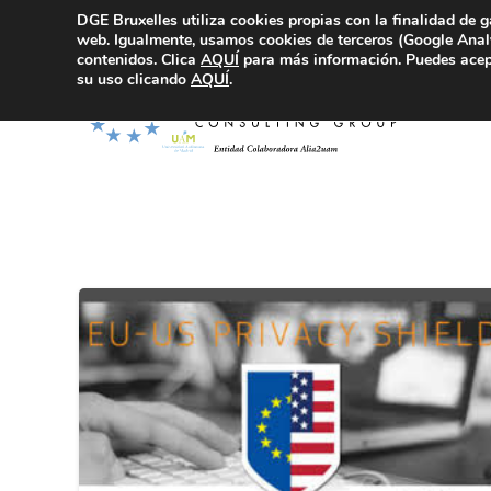
DGE Bruxelles utiliza cookies propias con la finalidad de g
Consultoría Compliance
web. Igualmente, usamos cookies de terceros (Google Analy
contenidos. Clica
AQUÍ
para más información. Puedes acept
su uso clicando
AQUÍ
.