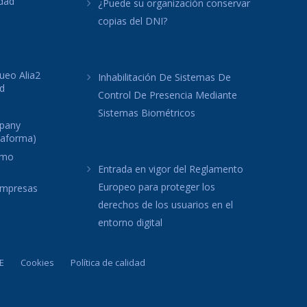
idad
¿Puede su organización conservar
copias del DNI?
ueo Alia2
Inhabilitación De Sistemas De
d
Control De Presencia Mediante
Sistemas Biométricos
mpany
taforma)
omo
Entrada en vigor del Reglamento
Europeo para proteger los
 empresas
derechos de los usuarios en el
entorno digital
E
Cookies
Política de calidad