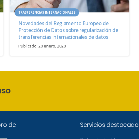
TRASFERENCIAS INTERNACIONALES
Novedades del Reglamento Europeo de
Protección de Datos sobre regularización de
transferencias internacionales de datos
Publicado:
20 enero, 2020
aso
ro de
Servicios destacado