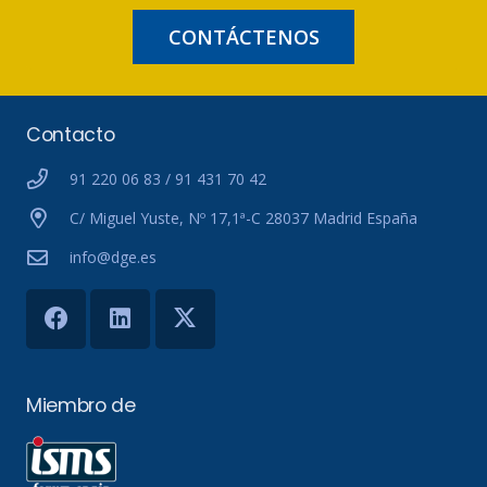
CONTÁCTENOS
Contacto
91 220 06 83 / 91 431 70 42
C/ Miguel Yuste, Nº 17,1ª-C 28037 Madrid España
info@dge.es
Miembro de