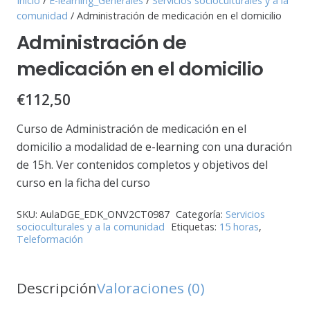
Inicio
/
E-learning_Generales
/
Servicios socioculturales y a la
comunidad
/ Administración de medicación en el domicilio
Administración de
medicación en el domicilio
€
112,50
Curso de Administración de medicación en el
domicilio a modalidad de e-learning con una duración
de 15h. Ver contenidos completos y objetivos del
curso en la ficha del curso
SKU:
AulaDGE_EDK_ONV2CT0987
Categoría:
Servicios
socioculturales y a la comunidad
Etiquetas:
15 horas
,
Teleformación
Descripción
Valoraciones (0)