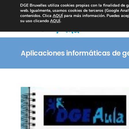
DGE Bruxelles utiliza cookies propias con la finalidad de g
Consultoría Compliance
web. Igualmente, usamos cookies de terceros (Google Analy
contenidos. Clica
AQUÍ
para más información. Puedes acept
su uso clicando
AQUÍ
.
Aplicaciones informáticas de g