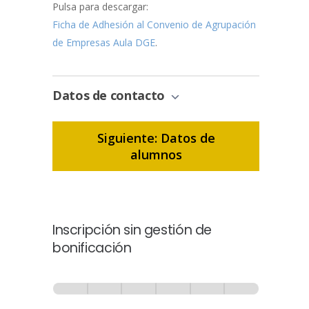
Pulsa para descargar:
Ficha de Adhesión al Convenio de Agrupación
de Empresas Aula DGE
.
Datos de contacto
Siguiente: Datos de
alumnos
Inscripción sin gestión de
bonificación
Inscripción
-
0% Completo
1 de 6