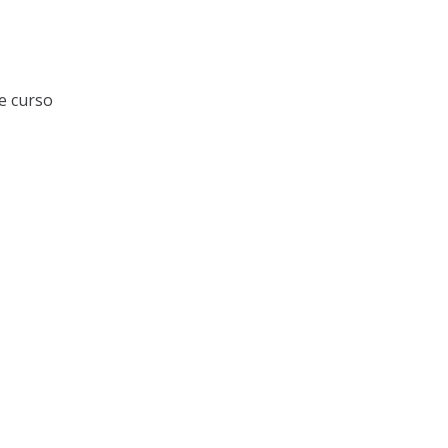
e curso