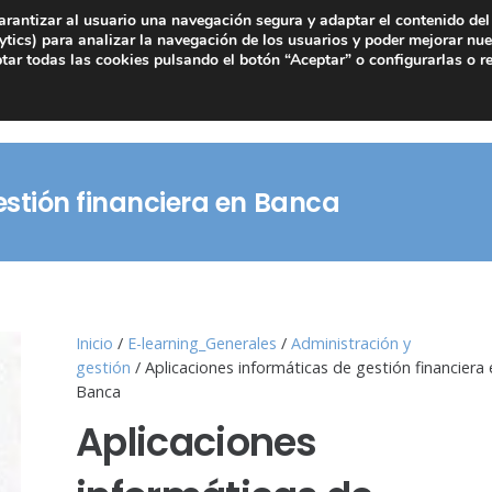
arantizar al usuario una navegación segura y adaptar el contenido del 
tics) para analizar la navegación de los usuarios y poder mejorar nue
ar todas las cookies pulsando el botón “Aceptar” o configurarlas o r
estión financiera en Banca
Inicio
/
E-learning_Generales
/
Administración y
gestión
/ Aplicaciones informáticas de gestión financiera
Banca
Aplicaciones