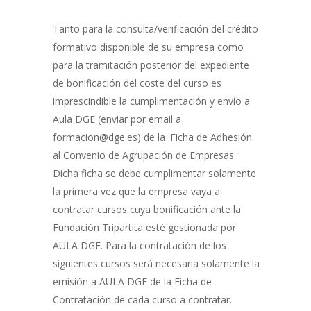
Gestión
de
Tanto para la consulta/verificación del crédito
Bonificación
formativo disponible de su empresa como
para la tramitación posterior del expediente
de bonificación del coste del curso es
imprescindible la cumplimentación y envío a
Aula DGE (enviar por email a
formacion@dge.es) de la 'Ficha de Adhesión
al Convenio de Agrupación de Empresas'.
Dicha ficha se debe cumplimentar solamente
la primera vez que la empresa vaya a
contratar cursos cuya bonificación ante la
Fundación Tripartita esté gestionada por
AULA DGE. Para la contratación de los
siguientes cursos será necesaria solamente la
emisión a AULA DGE de la Ficha de
Contratación de cada curso a contratar.