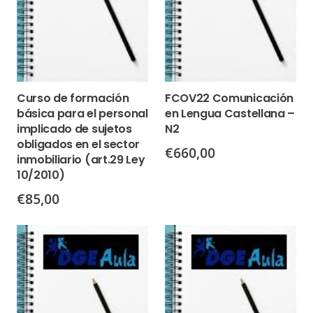
Curso de formación
FCOV22 Comunicación
básica para el personal
en Lengua Castellana –
implicado de sujetos
N2
obligados en el sector
€
660,00
inmobiliario (art.29 Ley
10/2010)
€
85,00