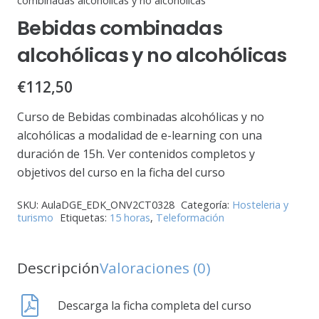
combinadas alcohólicas y no alcohólicas
Bebidas combinadas
alcohólicas y no alcohólicas
€
112,50
Curso de Bebidas combinadas alcohólicas y no
alcohólicas a modalidad de e-learning con una
duración de 15h. Ver contenidos completos y
objetivos del curso en la ficha del curso
SKU:
AulaDGE_EDK_ONV2CT0328
Categoría:
Hosteleria y
turismo
Etiquetas:
15 horas
,
Teleformación
Descripción
Valoraciones (0)
Descarga la ficha completa del curso