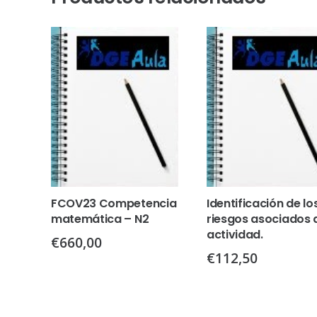
FCOV23 Competencia
Identificación de lo
matemática – N2
riesgos asociados a
actividad.
€
660,00
€
112,50