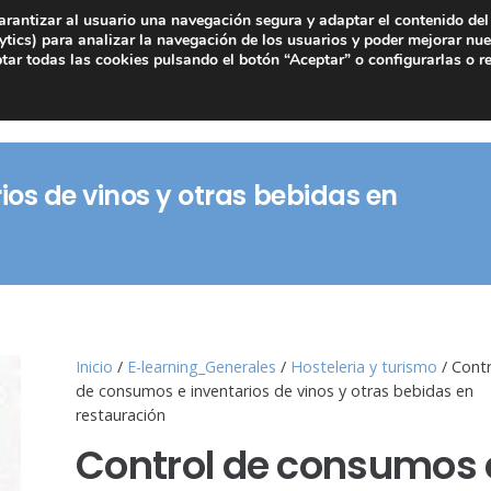
arantizar al usuario una navegación segura y adaptar el contenido del 
tics) para analizar la navegación de los usuarios y poder mejorar nue
ar todas las cookies pulsando el botón “Aceptar” o configurarlas o r
os de vinos y otras bebidas en
Inicio
/
E-learning_Generales
/
Hosteleria y turismo
/ Contr
de consumos e inventarios de vinos y otras bebidas en
restauración
Control de consumos 