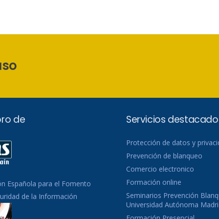
aso
ro de
Servicios destacado
Protección de datos y privac
Prevención de blanqueo
Comercio electronico
Formación online
ón Española para el Fomento
Seminarios Prevención Blanq
guridad de la Información
Universidad Autónoma Madri
Formación Presencial