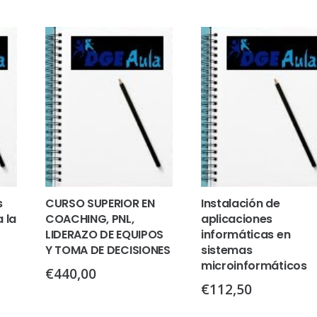
s
CURSO SUPERIOR EN
Instalación de
 la
COACHING, PNL,
aplicaciones
LIDERAZO DE EQUIPOS
informáticas en
Y TOMA DE DECISIONES
sistemas
microinformáticos
€
440,00
€
112,50