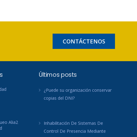
CONTÁCTENOS
s
Últimos posts
idad
¿Puede su organización conservar
copias del DNI?
ueo Alia2
Inhabilitación De Sistemas De
d
Control De Presencia Mediante