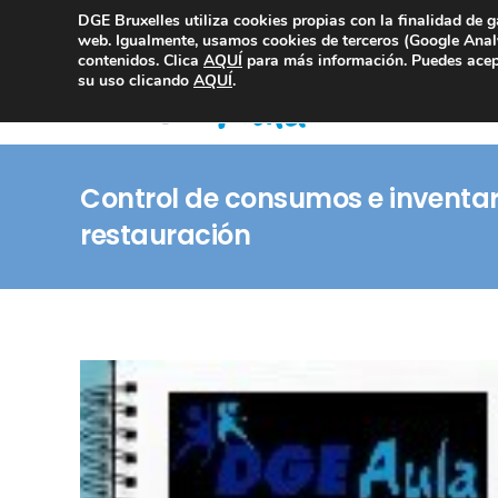
DGE Bruxelles utiliza cookies propias con la finalidad de g
Consultoría Compliance
web. Igualmente, usamos cookies de terceros (Google Analy
contenidos. Clica
AQUÍ
para más información. Puedes acept
su uso clicando
AQUÍ
.
Control de consumos e inventari
restauración