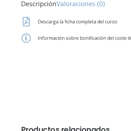
Descripción
Valoraciones (0)
Descarga la ficha completa del curso
Información sobre bonificación del coste d
Productos relacionados