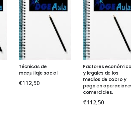
Técnicas de
Factores económic
E
maquillaje social
y legales de los
medios de cobro y
€
112,50
pago en operacione
comerciales.
€
112,50