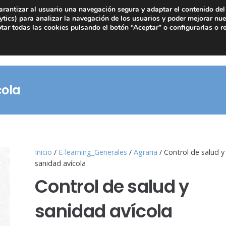
arantizar al usuario una navegación segura y adaptar el contenido del 
tics) para analizar la navegación de los usuarios y poder mejorar nue
ar todas las cookies pulsando el botón “Aceptar” o configurarlas o r
cola
Inicio
/
E-learning_Generales
/
Agraria
/ Control de salud y
sanidad avícola
Control de salud y
sanidad avícola