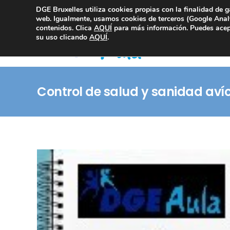
DGE Bruxelles utiliza cookies propias con la finalidad de g
Consultoría Compliance
web. Igualmente, usamos cookies de terceros (Google Analy
contenidos. Clica
AQUÍ
para más información. Puedes acept
su uso clicando
AQUÍ
.
Control de salud y sanidad aví