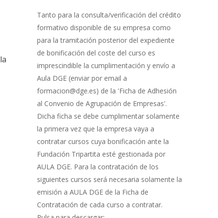
Gestión
de
Tanto para la consulta/verificación del crédito
Bonificación
formativo disponible de su empresa como
para la tramitación posterior del expediente
de bonificación del coste del curso es
la
imprescindible la cumplimentación y envío a
Aula DGE (enviar por email a
formacion@dge.es) de la 'Ficha de Adhesión
al Convenio de Agrupación de Empresas'.
Dicha ficha se debe cumplimentar solamente
la primera vez que la empresa vaya a
contratar cursos cuya bonificación ante la
Fundación Tripartita esté gestionada por
AULA DGE. Para la contratación de los
siguientes cursos será necesaria solamente la
emisión a AULA DGE de la Ficha de
Contratación de cada curso a contratar.
Pulsa para descargar: