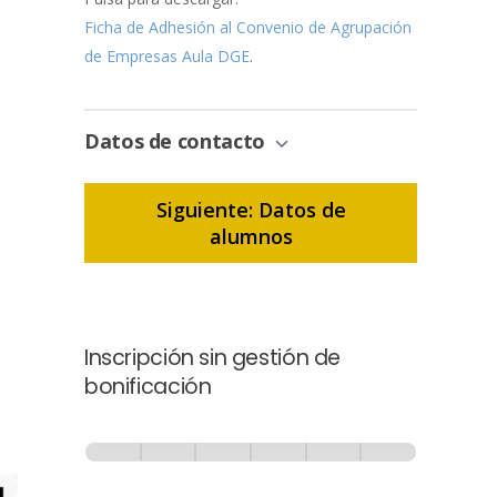
Ficha de Adhesión al Convenio de Agrupación
de Empresas Aula DGE
.
Datos de contacto
Siguiente: Datos de
alumnos
Inscripción sin gestión de
bonificación
Inscripción
-
0% Completo
1 de 6
Sin