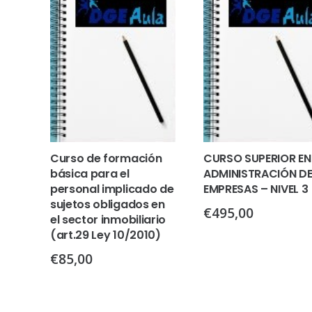
Curso de formación
CURSO SUPERIOR EN
básica para el
ADMINISTRACIÓN D
personal implicado de
EMPRESAS – NIVEL 3
sujetos obligados en
€
495,00
el sector inmobiliario
(art.29 Ley 10/2010)
€
85,00