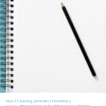
Inicio
/
E-learning_Generales
/
Hosteleria y