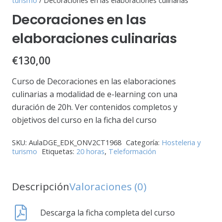
turismo
/ Decoraciones en las elaboraciones culinarias
Decoraciones en las
elaboraciones culinarias
€
130,00
Curso de Decoraciones en las elaboraciones
culinarias a modalidad de e-learning con una
duración de 20h. Ver contenidos completos y
objetivos del curso en la ficha del curso
SKU:
AulaDGE_EDK_ONV2CT1968
Categoría:
Hosteleria y
turismo
Etiquetas:
20 horas
,
Teleformación
Descripción
Valoraciones (0)
Descarga la ficha completa del curso