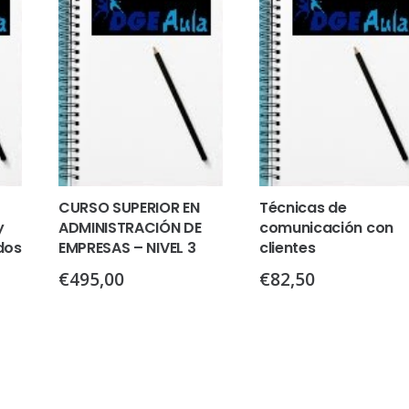
CURSO SUPERIOR EN
Técnicas de
y
ADMINISTRACIÓN DE
comunicación con
dos
EMPRESAS – NIVEL 3
clientes
€
495,00
€
82,50