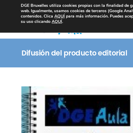
DGE Bruxelles utiliza cookies propias con la finalidad de g
Consultoría Compliance
web. Igualmente, usamos cookies de terceros (Google Analy
contenidos. Clica
AQUÍ
para más información. Puedes acept
su uso clicando
AQUÍ
.
Difusión del producto editorial