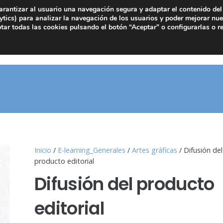
arantizar al usuario una navegación segura y adaptar el contenido del 
tics) para analizar la navegación de los usuarios y poder mejorar nue
ar todas las cookies pulsando el botón “Aceptar” o configurarlas o r
Inicio
/
E-learning_Generales
/
Artes gráficas
/ Difusión del
producto editorial
Difusión del producto
editorial