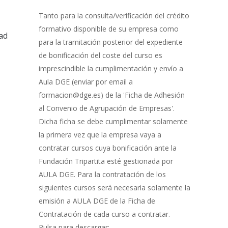
Gestión
de
Tanto para la consulta/verificación del crédito
Bonificación
formativo disponible de su empresa como
dad
para la tramitación posterior del expediente
de bonificación del coste del curso es
imprescindible la cumplimentación y envío a
Aula DGE (enviar por email a
formacion@dge.es) de la 'Ficha de Adhesión
al Convenio de Agrupación de Empresas'.
Dicha ficha se debe cumplimentar solamente
la primera vez que la empresa vaya a
contratar cursos cuya bonificación ante la
Fundación Tripartita esté gestionada por
AULA DGE. Para la contratación de los
siguientes cursos será necesaria solamente la
emisión a AULA DGE de la Ficha de
Contratación de cada curso a contratar.
Pulsa para descargar: