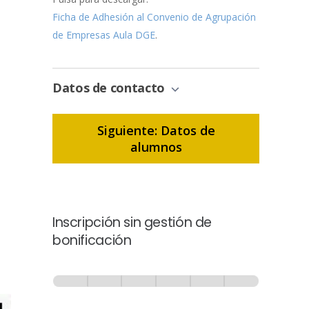
Ficha de Adhesión al Convenio de Agrupación
de Empresas Aula DGE
.
Datos de contacto
Siguiente: Datos de
alumnos
Inscripción sin gestión de
bonificación
Inscripción
-
0% Completo
1 de 6
Sin