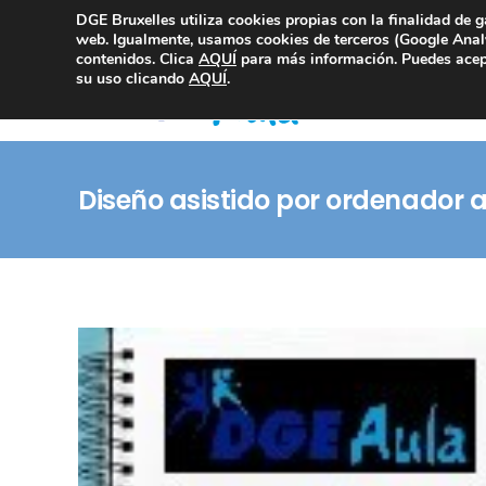
DGE Bruxelles utiliza cookies propias con la finalidad de g
Consultoría Compliance
web. Igualmente, usamos cookies de terceros (Google Analy
contenidos. Clica
AQUÍ
para más información. Puedes acept
su uso clicando
AQUÍ
.
Diseño asistido por ordenador