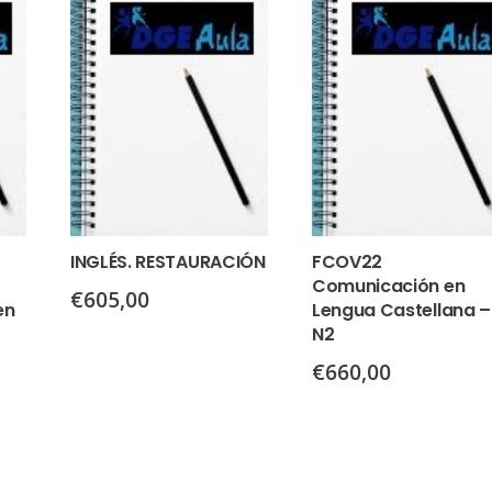
INGLÉS. RESTAURACIÓN
FCOV22
Comunicación en
€
605,00
en
Lengua Castellana –
N2
€
660,00