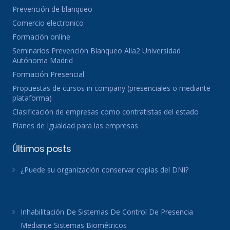
Prevención de blanqueo
Comercio electronico
Formación online
Seminarios Prevención Blanqueo Alia2 Universidad
Autónoma Madrid
Formación Presencial
Propuestas de cursos in company (presenciales o mediante
plataforma)
Clasificación de empresas como contratistas del estado
Planes de Igualdad para las empresas
Últimos posts
¿Puede su organización conservar copias del DNI?
Inhabilitación De Sistemas De Control De Presencia
Mediante Sistemas Biométricos