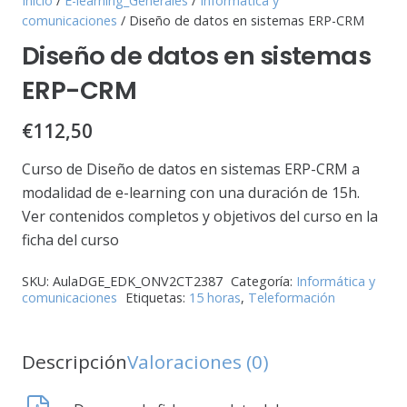
Inicio
/
E-learning_Generales
/
Informática y
comunicaciones
/ Diseño de datos en sistemas ERP-CRM
Diseño de datos en sistemas
ERP-CRM
€
112,50
Curso de Diseño de datos en sistemas ERP-CRM a
modalidad de e-learning con una duración de 15h.
Ver contenidos completos y objetivos del curso en la
ficha del curso
SKU:
AulaDGE_EDK_ONV2CT2387
Categoría:
Informática y
comunicaciones
Etiquetas:
15 horas
,
Teleformación
Descripción
Valoraciones (0)