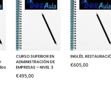
CURSO SUPERIOR EN
INGLÉS. RESTAURACI
y
ADMINISTRACIÓN DE
€
605,00
dos
EMPRESAS – NIVEL 3
€
495,00