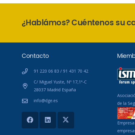
¿Hablámos? Cuéntenos su c
Contacto
Miemb
91 220 06 83 / 91 431 70 42
C/ Miguel Yuste, Nº 17,1ª-C
28037 Madrid España
Asociaci
info@dge.es
de la Se
Empresa 
empresas