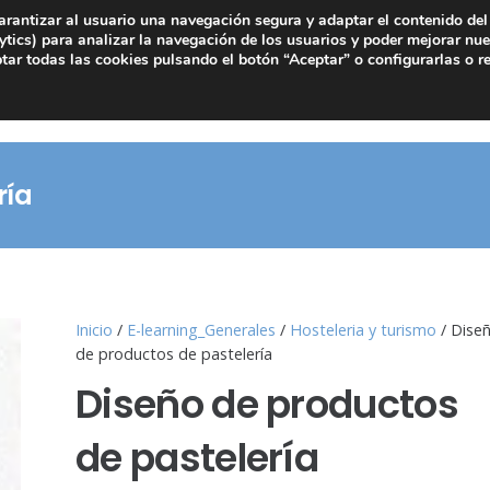
arantizar al usuario una navegación segura y adaptar el contenido del 
tics) para analizar la navegación de los usuarios y poder mejorar nue
ar todas las cookies pulsando el botón “Aceptar” o configurarlas o r
ría
Inicio
/
E-learning_Generales
/
Hosteleria y turismo
/ Dise
de productos de pastelería
Diseño de productos
de pastelería