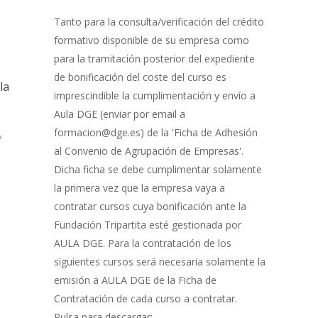
Gestión
de
Tanto para la consulta/verificación del crédito
Bonificación
formativo disponible de su empresa como
para la tramitación posterior del expediente
de bonificación del coste del curso es
la
imprescindible la cumplimentación y envío a
Aula DGE (enviar por email a
formacion@dge.es) de la 'Ficha de Adhesión
y
al Convenio de Agrupación de Empresas'.
Dicha ficha se debe cumplimentar solamente
la primera vez que la empresa vaya a
contratar cursos cuya bonificación ante la
Fundación Tripartita esté gestionada por
AULA DGE. Para la contratación de los
siguientes cursos será necesaria solamente la
emisión a AULA DGE de la Ficha de
Contratación de cada curso a contratar.
Pulsa para descargar: