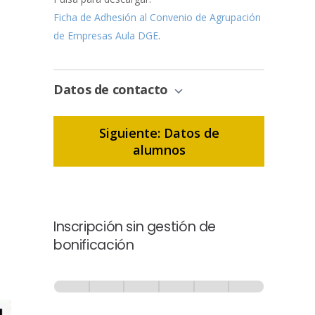
Ficha de Adhesión al Convenio de Agrupación
de Empresas Aula DGE
.
Datos de contacto
Siguiente: Datos de
alumnos
Inscripción sin gestión de
bonificación
Inscripción
-
0% Completo
1 de 6
Sin