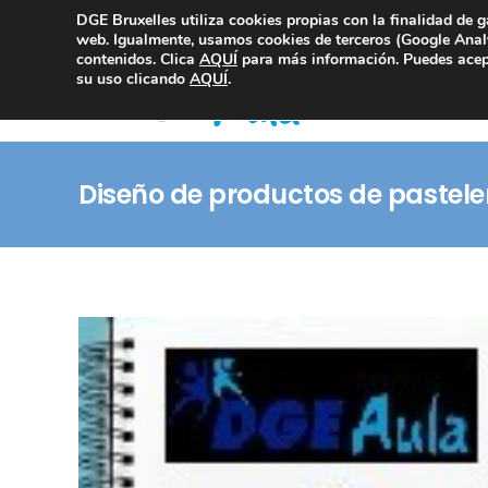
DGE Bruxelles utiliza cookies propias con la finalidad de g
Consultoría Compliance
web. Igualmente, usamos cookies de terceros (Google Analy
contenidos. Clica
AQUÍ
para más información. Puedes acept
su uso clicando
AQUÍ
.
Diseño de productos de pastele