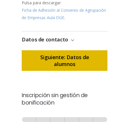
Pulsa para descargar:
Ficha de Adhesión al Convenio de Agrupación
de Empresas Aula DGE
.
Datos de contacto
Siguiente: Datos de
alumnos
Inscripción sin gestión de
bonificación
Inscripción
-
0% Completo
1 de 6