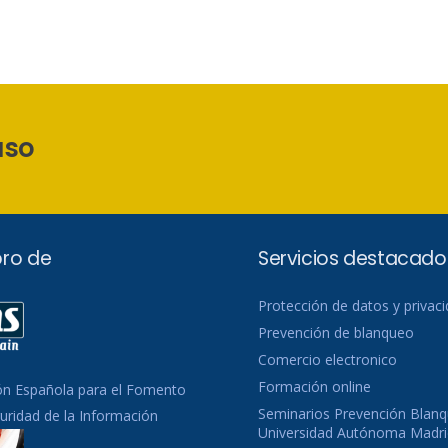
aso
ro de
Servicios destacado
Protección de datos y privac
Prevención de blanqueo
Comercio electronico
Formación online
ón Española para el Fomento
Seminarios Prevención Blanq
guridad de la Información
Universidad Autónoma Madri