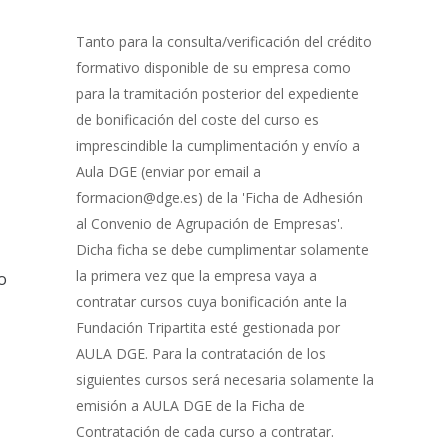
Gestión
de
Tanto para la consulta/verificación del crédito
Bonificación
formativo disponible de su empresa como
para la tramitación posterior del expediente
de bonificación del coste del curso es
imprescindible la cumplimentación y envío a
Aula DGE (enviar por email a
formacion@dge.es) de la 'Ficha de Adhesión
al Convenio de Agrupación de Empresas'.
Dicha ficha se debe cumplimentar solamente
la primera vez que la empresa vaya a
o
contratar cursos cuya bonificación ante la
Fundación Tripartita esté gestionada por
AULA DGE. Para la contratación de los
siguientes cursos será necesaria solamente la
emisión a AULA DGE de la Ficha de
Contratación de cada curso a contratar.