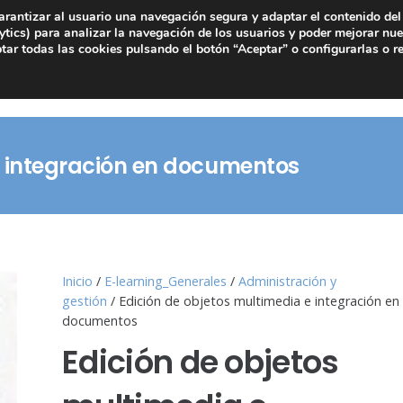
arantizar al usuario una navegación segura y adaptar el contenido del 
tics) para analizar la navegación de los usuarios y poder mejorar nue
ar todas las cookies pulsando el botón “Aceptar” o configurarlas o r
e integración en documentos
Inicio
/
E-learning_Generales
/
Administración y
gestión
/ Edición de objetos multimedia e integración en
documentos
Edición de objetos