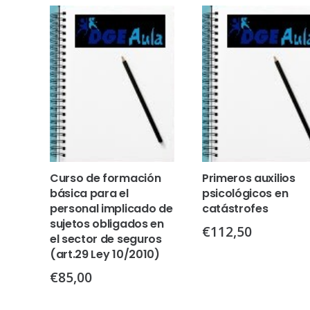
Curso de formación
Primeros auxilios
básica para el
psicológicos en
personal implicado de
catástrofes
sujetos obligados en
€
112,50
el sector de seguros
(art.29 Ley 10/2010)
€
85,00