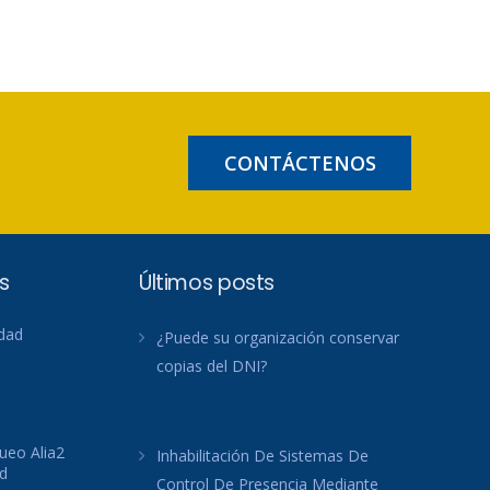
CONTÁCTENOS
s
Últimos posts
idad
¿Puede su organización conservar
copias del DNI?
ueo Alia2
Inhabilitación De Sistemas De
d
Control De Presencia Mediante