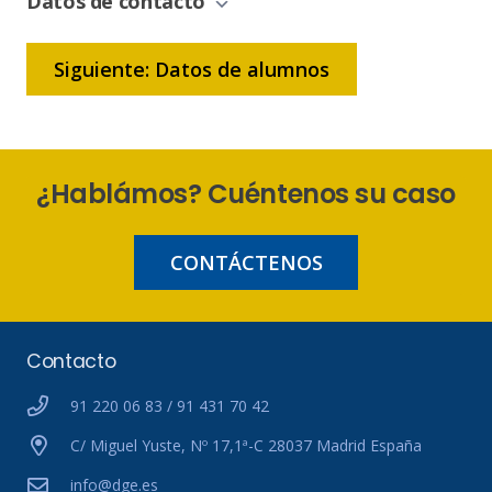
Datos de contacto
Siguiente: Datos de alumnos
¿Hablámos? Cuéntenos su caso
CONTÁCTENOS
Contacto
91 220 06 83 / 91 431 70 42
C/ Miguel Yuste, Nº 17,1ª-C 28037 Madrid España
info@dge.es