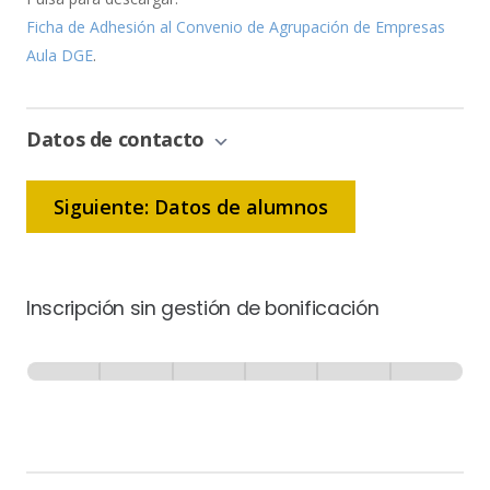
Ficha de Adhesión al Convenio de Agrupación de Empresas
Aula DGE
.
Datos de contacto
Siguiente: Datos de alumnos
Inscripción sin gestión de bonificación
Inscripción
-
0% Completo
1 de 6
Sin
Gestión
de