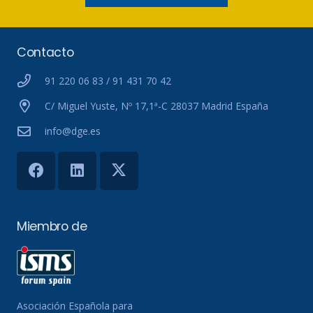
Contacto
91 220 06 83 / 91 431 70 42
C/ Miguel Yuste, Nº 17,1ª-C 28037 Madrid España
info@dge.es
Miembro de
Asociación Española para