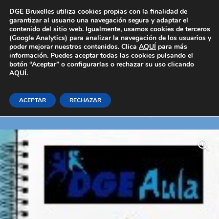
Área Privada
DGE Bruxelles utiliza cookies propias con la finalidad de
garantizar al usuario una navegación segura y adaptar el
contenido del sitio web. Igualmente, usamos cookies de terceros
(Google Analytics) para analizar la navegación de los usuarios y
poder mejorar nuestros contenidos. Clica
AQUÍ
para más
información. Puedes aceptar todas las cookies pulsando el
botón “Aceptar” o configurarlas o rechazar su uso clicando
AQUÍ
Excel 2016 Avanzado
.
ACEPTAR
RECHAZAR
Inicio
E-learning_Generales
Informática y comunicaciones