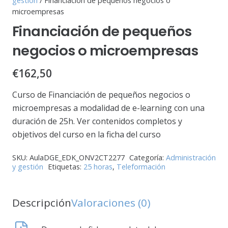
gestión
/ Financiación de pequeños negocios o
microempresas
Financiación de pequeños
negocios o microempresas
€
162,50
Curso de Financiación de pequeños negocios o
microempresas a modalidad de e-learning con una
duración de 25h. Ver contenidos completos y
objetivos del curso en la ficha del curso
SKU:
AulaDGE_EDK_ONV2CT2277
Categoría:
Administración
y gestión
Etiquetas:
25 horas
,
Teleformación
Descripción
Valoraciones (0)