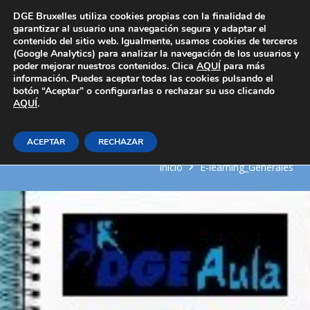
Área Privada
DGE Bruxelles utiliza cookies propias con la finalidad de
garantizar al usuario una navegación segura y adaptar el
contenido del sitio web. Igualmente, usamos cookies de terceros
(Google Analytics) para analizar la navegación de los usuarios y
poder mejorar nuestros contenidos. Clica
AQUÍ
para más
información. Puedes aceptar todas las cookies pulsando el
botón “Aceptar” o configurarlas o rechazar su uso clicando
AQUÍ
Gestión del canal de distribución
.
turística
ACEPTAR
RECHAZAR
Inicio
E-learning_Generales