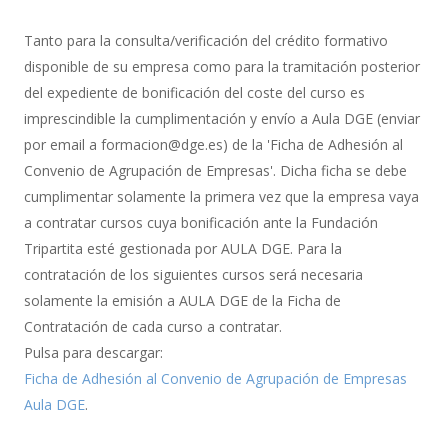
Gestión
de
Tanto para la consulta/verificación del crédito formativo
Bonificación
disponible de su empresa como para la tramitación posterior
del expediente de bonificación del coste del curso es
imprescindible la cumplimentación y envío a Aula DGE (enviar
por email a formacion@dge.es) de la 'Ficha de Adhesión al
Convenio de Agrupación de Empresas'. Dicha ficha se debe
cumplimentar solamente la primera vez que la empresa vaya
a contratar cursos cuya bonificación ante la Fundación
Tripartita esté gestionada por AULA DGE. Para la
contratación de los siguientes cursos será necesaria
solamente la emisión a AULA DGE de la Ficha de
Contratación de cada curso a contratar.
Pulsa para descargar:
Ficha de Adhesión al Convenio de Agrupación de Empresas
Aula DGE
.