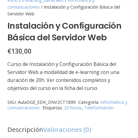
Inicio
/
E-learning_Generales
/
Informática y
comunicaciones
/ Instalación y Configuración Básica del
Servidor Web
Instalación y Configuración
Básica del Servidor Web
€
130,00
Curso de Instalación y Configuración Básica del
Servidor Web a modalidad de e-learning con una
duración de 20h. Ver contenidos completos y
objetivos del curso en la ficha del curso
SKU:
AulaDGE_EDK_ONV2CT1899
Categoría:
Informática y
comunicaciones
Etiquetas:
20 horas
,
Teleformación
Descripción
Valoraciones (0)