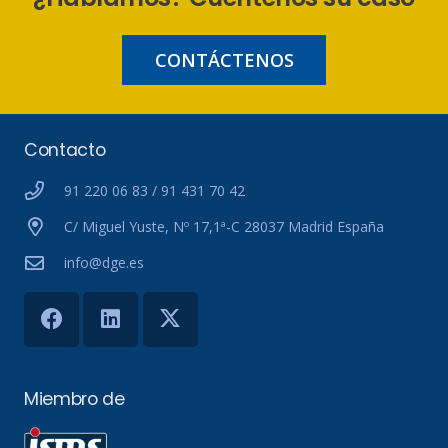
CONTÁCTENOS
Contacto
91 220 06 83 / 91 431 70 42
C/ Miguel Yuste, Nº 17,1ª-C 28037 Madrid España
info@dge.es
Miembro de