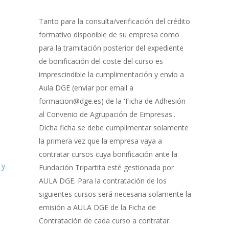
Gestión
de
Tanto para la consulta/verificación del crédito
Bonificación
formativo disponible de su empresa como
para la tramitación posterior del expediente
de bonificación del coste del curso es
imprescindible la cumplimentación y envío a
Aula DGE (enviar por email a
formacion@dge.es) de la 'Ficha de Adhesión
al Convenio de Agrupación de Empresas'.
Dicha ficha se debe cumplimentar solamente
la primera vez que la empresa vaya a
contratar cursos cuya bonificación ante la
 y
Fundación Tripartita esté gestionada por
AULA DGE. Para la contratación de los
siguientes cursos será necesaria solamente la
emisión a AULA DGE de la Ficha de
Contratación de cada curso a contratar.