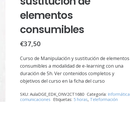
sustitución de
elementos
consumibles
€
37,50
Curso de Manipulación y sustitución de elementos
consumibles a modalidad de e-learning con una
duración de 5h. Ver contenidos completos y
objetivos del curso en la ficha del curso
SKU:
AulaDGE_EDK_ONV2CT1680
Categoría:
Informática
comunicaciones
Etiquetas:
5 horas
,
Teleformación