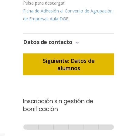
Pulsa para descargar:
Ficha de Adhesión al Convenio de Agrupación
de Empresas Aula DGE
.
Datos de contacto
Siguiente: Datos de
alumnos
Inscripción sin gestión de
bonificación
Inscripción
-
0% Completo
1 de 6