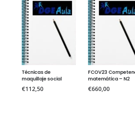
Técnicas de
FCOV23 Competen
maquillaje social
matemática – N2
€
112,50
€
660,00