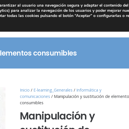
arantizar al usuario una navegación segura y adaptar el contenido del 
tics) para analizar la navegación de los usuarios y poder mejorar nue
ar todas las cookies pulsando el botón “Aceptar” o configurarlas o r
 elementos consumibles
Inicio
/
E-learning_Generales
/
Informática y
comunicaciones
/ Manipulación y sustitución de element
consumibles
Manipulación y