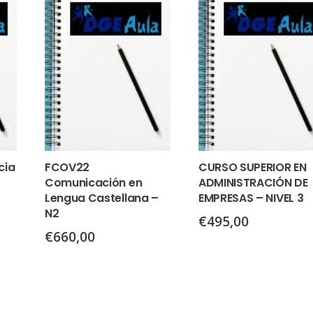
cia
FCOV22
CURSO SUPERIOR EN
Comunicación en
ADMINISTRACIÓN DE
Lengua Castellana –
EMPRESAS – NIVEL 3
N2
€
495,00
€
660,00