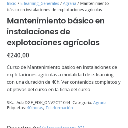
Inicio
/
E-learning_Generales
/
Agraria
/ Mantenimiento
básico en instalaciones de explotaciones agrícolas
Mantenimiento básico en
instalaciones de
explotaciones agrícolas
€
240,00
Curso de Mantenimiento básico en instalaciones de
explotaciones agrícolas a modalidad de e-learning
con una duración de 40h. Ver contenidos completos y
objetivos del curso en la ficha del curso
SKU:
AulaDGE_EDK_ONV2CT1044
Categoría:
Agraria
Etiquetas:
40 horas
,
Teleformación
Descripción
Valoraciones (0)