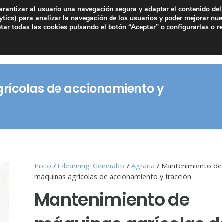
arantizar al usuario una navegación segura y adaptar el contenido del 
tics) para analizar la navegación de los usuarios y poder mejorar nue
ar todas las cookies pulsando el botón “Aceptar” o configurarlas o r
rícolas de accionamiento y
Inicio
/
E-learning_Generales
/
Agraria
/ Mantenimiento de
máquinas agrícolas de accionamiento y tracción
Mantenimiento de