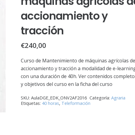
máquinas agrícolas d
accionamiento y
tracción
€
240,00
Curso de Mantenimiento de máquinas agrícolas d
accionamiento y tracción a modalidad de e-learnin
con una duración de 40h. Ver contenidos completo
y objetivos del curso en la ficha del curso
SKU:
AulaDGE_EDK_ONV2AF2016
Categoría:
Agraria
Etiquetas:
40 horas
,
Teleformación