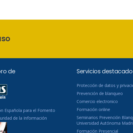
aso
ro de
Servicios destacado
Protección de datos y privac
Prevención de blanqueo
Comercio electronico
Formación online
ón Española para el Fomento
Seminarios Prevención Blanq
guridad de la Información
Universidad Autónoma Madri
Formación Presencial