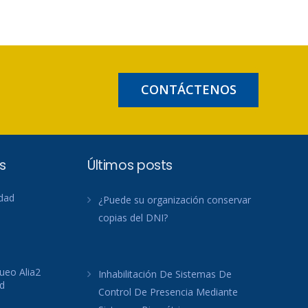
CONTÁCTENOS
s
Últimos posts
idad
¿Puede su organización conservar
copias del DNI?
ueo Alia2
Inhabilitación De Sistemas De
d
Control De Presencia Mediante