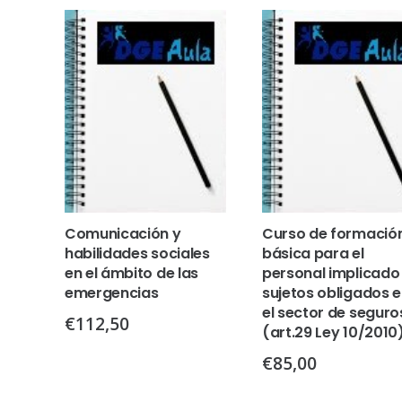
Comunicación y
Curso de formació
habilidades sociales
básica para el
en el ámbito de las
personal implicado
emergencias
sujetos obligados 
el sector de seguro
€
112,50
(art.29 Ley 10/2010
€
85,00