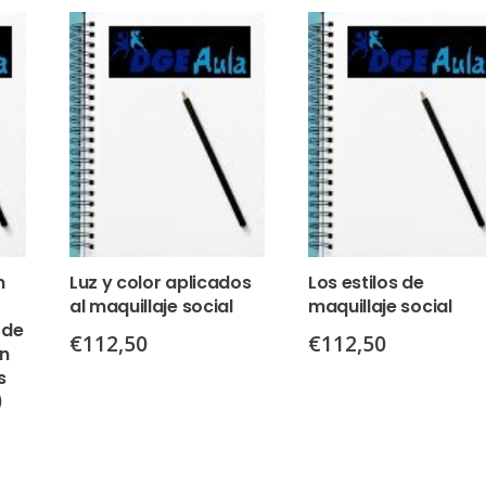
n
Luz y color aplicados
Los estilos de
al maquillaje social
maquillaje social
 de
€
112,50
€
112,50
en
s
)