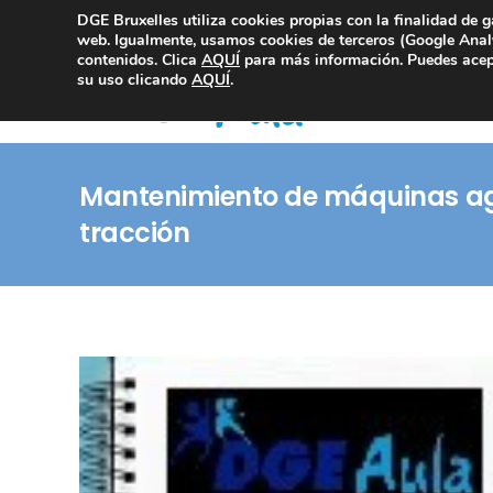
DGE Bruxelles utiliza cookies propias con la finalidad de g
Consultoría Compliance
web. Igualmente, usamos cookies de terceros (Google Analy
contenidos. Clica
AQUÍ
para más información. Puedes acept
su uso clicando
AQUÍ
.
Mantenimiento de máquinas ag
tracción