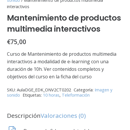
sonido
/ Mantenimiento de productos multimedia
interactivos
Mantenimiento de productos
multimedia interactivos
€
75,00
Curso de Mantenimiento de productos multimedia
interactivos a modalidad de e-learning con una
duración de 10h. Ver contenidos completos y
objetivos del curso en la ficha del curso
SKU:
AulaDGE_EDK_ONV2CT0202
Categoría:
Imagen y
sonido
Etiquetas:
10 horas
,
Teleformación
Descripción
Valoraciones (0)