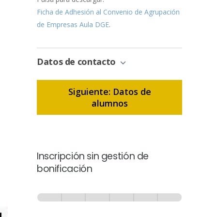
Ficha de Adhesión al Convenio de Agrupación
de Empresas Aula DGE
.
Datos de contacto
Siguiente: Datos de
alumnos
Inscripción sin gestión de
bonificación
Inscripción
-
0% Completo
1 de 6
Sin