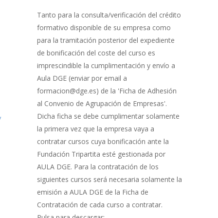
Gestión
de
Tanto para la consulta/verificación del crédito
Bonificación
formativo disponible de su empresa como
para la tramitación posterior del expediente
de bonificación del coste del curso es
imprescindible la cumplimentación y envío a
Aula DGE (enviar por email a
formacion@dge.es) de la 'Ficha de Adhesión
al Convenio de Agrupación de Empresas'.
Dicha ficha se debe cumplimentar solamente
y
la primera vez que la empresa vaya a
contratar cursos cuya bonificación ante la
Fundación Tripartita esté gestionada por
AULA DGE. Para la contratación de los
siguientes cursos será necesaria solamente la
emisión a AULA DGE de la Ficha de
Contratación de cada curso a contratar.
Pulsa para descargar: