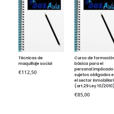
Técnicas de
Curso de formació
maquillaje social
básica para el
personal implicado
€
112,50
sujetos obligados 
el sector inmobiliar
(art.29 Ley 10/2010
€
85,00