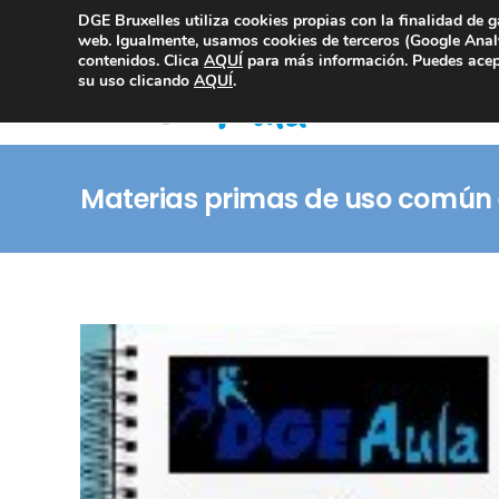
DGE Bruxelles utiliza cookies propias con la finalidad de g
Consultoría Compliance
web. Igualmente, usamos cookies de terceros (Google Analy
contenidos. Clica
AQUÍ
para más información. Puedes acept
su uso clicando
AQUÍ
.
Materias primas de uso común 