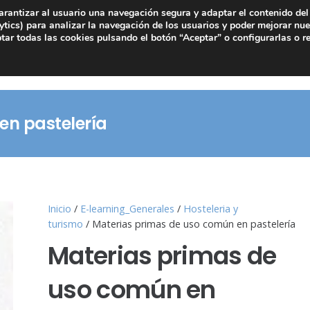
arantizar al usuario una navegación segura y adaptar el contenido del 
tics) para analizar la navegación de los usuarios y poder mejorar nue
ar todas las cookies pulsando el botón “Aceptar” o configurarlas o r
en pastelería
Inicio
/
E-learning_Generales
/
Hosteleria y
turismo
/ Materias primas de uso común en pastelería
Materias primas de
uso común en