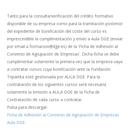
Gestión
de
Tanto para la consulta/verificación del crédito formativo
Bonificación
disponible de su empresa como para la tramitación posterior
del expediente de bonificación del coste del curso es
imprescindible la cumplimentación y envío a Aula DGE (enviar
por email a formacion@dge.es) de la 'Ficha de Adhesión al
Convenio de Agrupación de Empresas'. Dicha ficha se debe
cumplimentar solamente la primera vez que la empresa vaya
a contratar cursos cuya bonificación ante la Fundación
Tripartita esté gestionada por AULA DGE. Para la
contratación de los siguientes cursos será necesaria
solamente la emisión a AULA DGE de la Ficha de
Contratación de cada curso a contratar.
Pulsa para descargar:
Ficha de Adhesión al Convenio de Agrupación de Empresas
Aula DGE
.