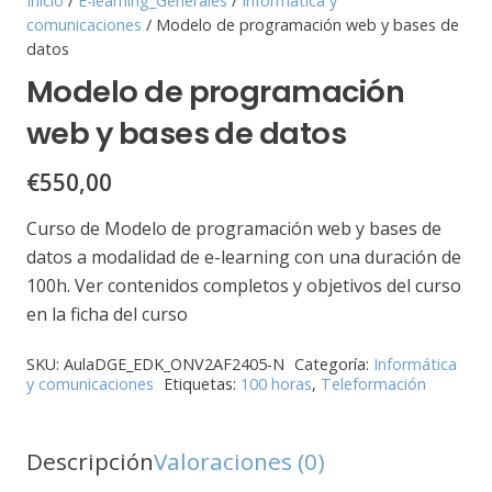
Inicio
/
E-learning_Generales
/
Informática y
comunicaciones
/ Modelo de programación web y bases de
datos
Modelo de programación
web y bases de datos
€
550,00
Curso de Modelo de programación web y bases de
datos a modalidad de e-learning con una duración de
100h. Ver contenidos completos y objetivos del curso
en la ficha del curso
SKU:
AulaDGE_EDK_ONV2AF2405-N
Categoría:
Informática
y comunicaciones
Etiquetas:
100 horas
,
Teleformación
Descripción
Valoraciones (0)