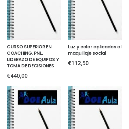
CURSO SUPERIOR EN
Luz y color aplicados al
COACHING, PNL,
maquillaje social
LIDERAZO DE EQUIPOS Y
€
112,50
TOMA DE DECISIONES
€
440,00