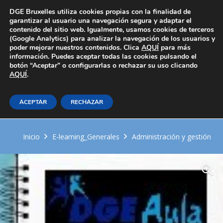
Área Privada
DGE Bruxelles utiliza cookies propias con la finalidad de
garantizar al usuario una navegación segura y adaptar el
contenido del sitio web. Igualmente, usamos cookies de terceros
(Google Analytics) para analizar la navegación de los usuarios y
poder mejorar nuestros contenidos. Clica
AQUÍ
para más
información. Puedes aceptar todas las cookies pulsando el
botón “Aceptar” o configurarlas o rechazar su uso clicando
AQUÍ
Modificación, suspensión y
.
extinción de las condiciones de
ACEPTAR
RECHAZAR
trabajo
Inicio
E-learning_Generales
Administración y gestión