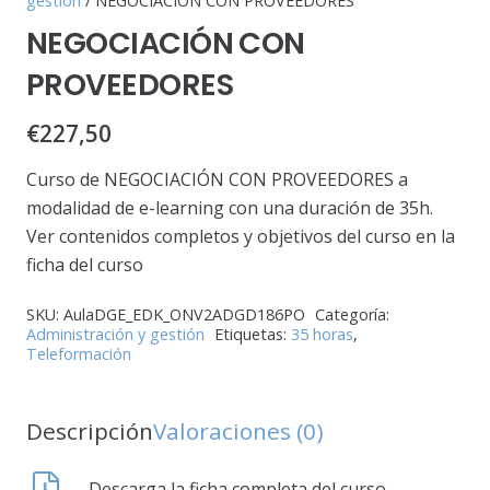
gestión
/ NEGOCIACIÓN CON PROVEEDORES
NEGOCIACIÓN CON
PROVEEDORES
€
227,50
Curso de NEGOCIACIÓN CON PROVEEDORES a
modalidad de e-learning con una duración de 35h.
Ver contenidos completos y objetivos del curso en la
ficha del curso
SKU:
AulaDGE_EDK_ONV2ADGD186PO
Categoría:
Administración y gestión
Etiquetas:
35 horas
,
Teleformación
Descripción
Valoraciones (0)
Descarga la ficha completa del curso