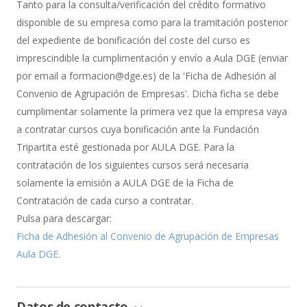
de
Tanto para la consulta/verificación del crédito formativo
Bonificación
disponible de su empresa como para la tramitación posterior
del expediente de bonificación del coste del curso es
imprescindible la cumplimentación y envío a Aula DGE (enviar
por email a formacion@dge.es) de la 'Ficha de Adhesión al
Convenio de Agrupación de Empresas'. Dicha ficha se debe
cumplimentar solamente la primera vez que la empresa vaya
a contratar cursos cuya bonificación ante la Fundación
Tripartita esté gestionada por AULA DGE. Para la
contratación de los siguientes cursos será necesaria
solamente la emisión a AULA DGE de la Ficha de
Contratación de cada curso a contratar.
Pulsa para descargar:
Ficha de Adhesión al Convenio de Agrupación de Empresas
Aula DGE
.
Datos de contacto