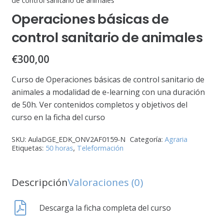
de control sanitario de animales
Operaciones básicas de
control sanitario de animales
€
300,00
Curso de Operaciones básicas de control sanitario de
animales a modalidad de e-learning con una duración
de 50h. Ver contenidos completos y objetivos del
curso en la ficha del curso
SKU:
AulaDGE_EDK_ONV2AF0159-N
Categoría:
Agraria
Etiquetas:
50 horas
,
Teleformación
Descripción
Valoraciones (0)
Descarga la ficha completa del curso