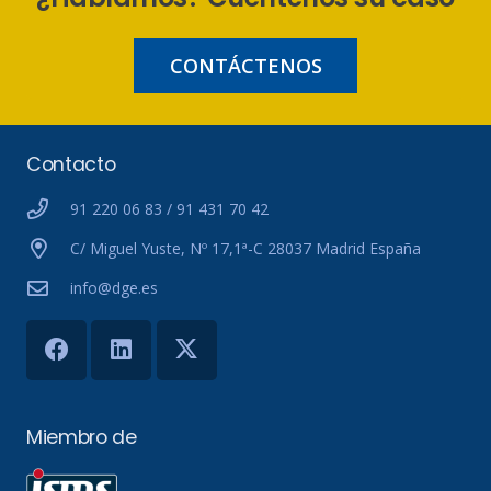
CONTÁCTENOS
Contacto
91 220 06 83 / 91 431 70 42
C/ Miguel Yuste, Nº 17,1ª-C 28037 Madrid España
info@dge.es
Miembro de