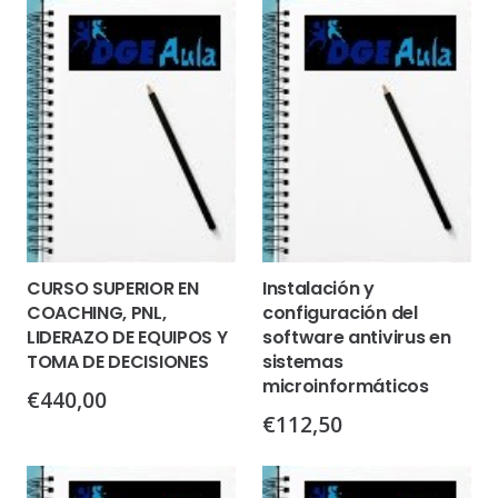
CURSO SUPERIOR EN
Instalación y
COACHING, PNL,
configuración del
LIDERAZO DE EQUIPOS Y
software antivirus en
TOMA DE DECISIONES
sistemas
microinformáticos
€
440,00
€
112,50