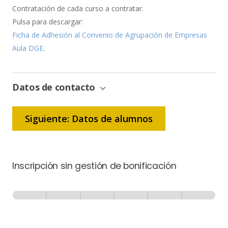
Contratación de cada curso a contratar.
Pulsa para descargar:
Ficha de Adhesión al Convenio de Agrupación de Empresas
Aula DGE
.
Datos de contacto
Siguiente: Datos de alumnos
Inscripción sin gestión de bonificación
Inscripción
-
0% Completo
1 de 6
Sin
Gestión