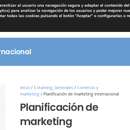
arantizar al usuario una navegación segura y adaptar el contenido del 
tics) para analizar la navegación de los usuarios y poder mejorar nue
ar todas las cookies pulsando el botón “Aceptar” o configurarlas o r
rnacional
Inicio
/
E-learning_Generales
/
Comercio y
marketing
/ Planificación de marketing internacional
Planificación de
marketing