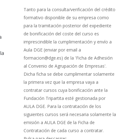
Gestión
de
Tanto para la consulta/verificación del crédito
Bonificación
formativo disponible de su empresa como
para la tramitación posterior del expediente
de bonificación del coste del curso es
a
imprescindible la cumplimentación y envío a
Aula DGE (enviar por email a
la
formacion@dge.es) de la 'Ficha de Adhesión
al Convenio de Agrupación de Empresas'.
Dicha ficha se debe cumplimentar solamente
la primera vez que la empresa vaya a
contratar cursos cuya bonificación ante la
Fundación Tripartita esté gestionada por
AULA DGE. Para la contratación de los
siguientes cursos será necesaria solamente la
emisión a AULA DGE de la Ficha de
Contratación de cada curso a contratar.
Pulsa para descargar: