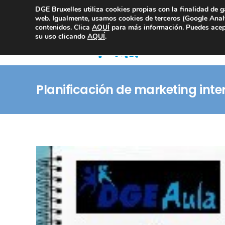
DGE Bruxelles utiliza cookies propias con la finalidad de g
Consultoría Compliance
web. Igualmente, usamos cookies de terceros (Google Analy
contenidos. Clica
AQUÍ
para más información. Puedes acept
su uso clicando
AQUÍ
.
Planificación de marketing inte