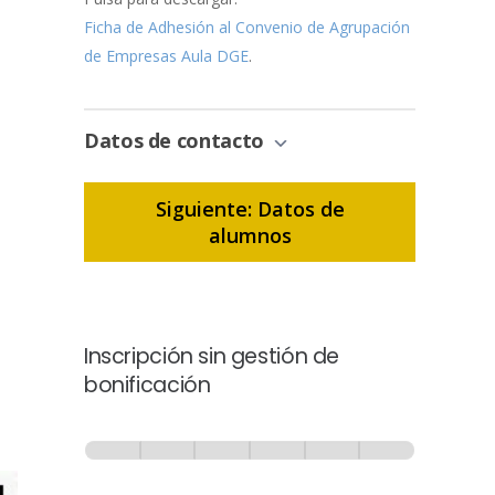
Ficha de Adhesión al Convenio de Agrupación
de Empresas Aula DGE
.
Datos de contacto
Siguiente: Datos de
alumnos
Inscripción sin gestión de
bonificación
Inscripción
-
0% Completo
1 de 6
Sin