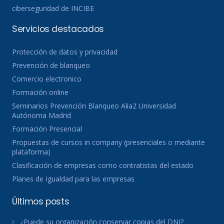
ciberseguridad de INCIBE
Servicios destacados
Protección de datos y privacidad
Prevención de blanqueo
Comercio electronico
Formación online
Seminarios Prevención Blanqueo Alia2 Universidad
Autónoma Madrid
Formación Presencial
Propuestas de cursos in company (presenciales o mediante
plataforma)
Clasificación de empresas como contratistas del estado
Planes de Igualdad para las empresas
Últimos posts
¿Puede su organización conservar copias del DNI?