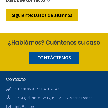
Datos de contacto
Siguiente: Datos de alumnos
¿Hablámos? Cuéntenos su caso
CONTÁCTENOS
Contacto
91 220 06 83 / 91 431 70 42
C/ Miguel Yuste, Nº 17,1ª-C 28037 Madrid España
info@dge.es