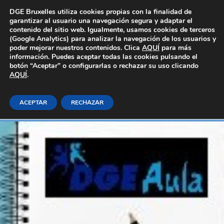
Área Privada
DGE Bruxelles utiliza cookies propias con la finalidad de
garantizar al usuario una navegación segura y adaptar el
contenido del sitio web. Igualmente, usamos cookies de terceros
(Google Analytics) para analizar la navegación de los usuarios y
poder mejorar nuestros contenidos. Clica
AQUÍ
para más
información. Puedes aceptar todas las cookies pulsando el
botón “Aceptar” o configurarlas o rechazar su uso clicando
AQUÍ
Poda en fruticultura
.
ACEPTAR
RECHAZAR
Inicio
E-learning_Generales
Agraria