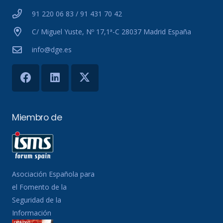
91 220 06 83 / 91 431 70 42
C/ Miguel Yuste, Nº 17,1ª-C 28037 Madrid España
info@dge.es
Miembro de
Asociación Española para
el Fomento de la
Seguridad de la
Información