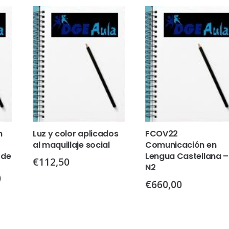
n
Luz y color aplicados
FCOV22
al maquillaje social
Comunicación en
 de
Lengua Castellana –
€
112,50
N2
)
€
660,00