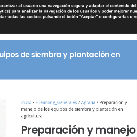
arantizar al usuario una navegación segura y adaptar el contenido del 
tics) para analizar la navegación de los usuarios y poder mejorar nue
ar todas las cookies pulsando el botón “Aceptar” o configurarlas o r
uipos de siembra y plantación en
Inicio
/
E-learning_Generales
/
Agraria
/ Preparación y
manejo de los equipos de siembra y plantación en
agricultura
Preparación y manejo